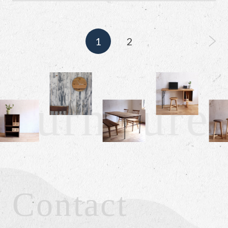
1
2
furniture +
Contact