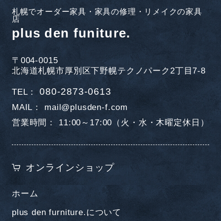
札幌でオーダー家具・家具の修理・リメイクの家具
店
plus den funiture.
〒004-0015
北海道札幌市厚別区下野幌テクノパーク2丁目7-8
080-2873-0613
TEL
MAIL
mail@plusden-f.com
営業時間
11:00～17:00（火・水・木曜定休日）
オンラインショップ
ホーム
plus den furniture.について