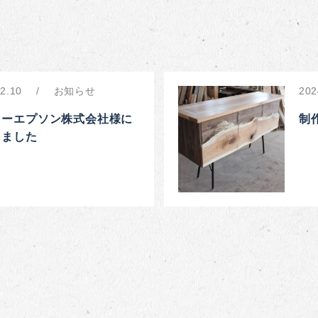
2.10
お知らせ
202
コーエプソン株式会社様に
制
しました