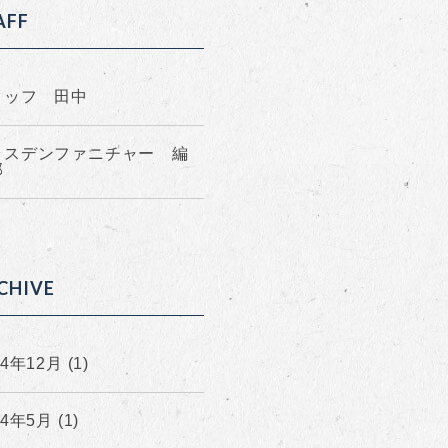
AFF
タッフ 田中
ラスデンファニチャー 編
部
CHIVE
24年12月 (1)
24年5月 (1)