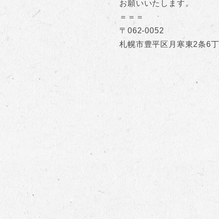
お願いいたします。
＝＝＝
〒062-0052
札幌市豊平区月寒東2条6丁目