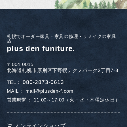
札幌でオーダー家具・家具の修理・リメイクの家具
店
plus den funiture.
〒004-0015
北海道札幌市厚別区下野幌テクノパーク2丁目7-8
080-2873-0613
TEL
MAIL
mail@plusden-f.com
営業時間
11:00～17:00（火・水・木曜定休日）
オンラインショップ