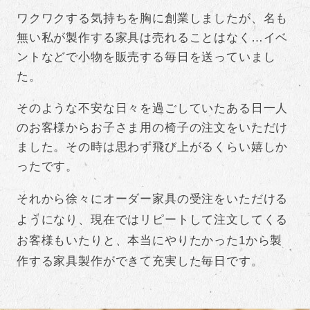
ワクワクする気持ちを胸に創業しましたが、名も
無い私が製作する家具は売れることはなく…イベ
ントなどで小物を販売する毎日を送っていまし
た。
そのような不安な日々を過ごしていたある日一人
のお客様からお子さま用の椅子の注文をいただけ
ました。その時は思わず飛び上がるくらい嬉しか
ったです。
それから徐々にオーダー家具の受注をいただける
ようになり、現在ではリピートして注文してくる
お客様もいたりと、本当にやりたかった1から製
作する家具製作ができて充実した毎日です。