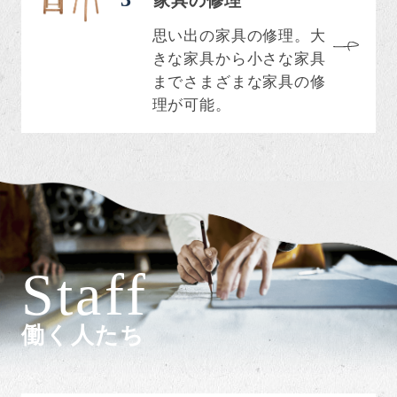
家具の修理
思い出の家具の修理。大
きな家具から小さな家具
までさまざまな家具の修
理が可能。
Staff
働く人たち