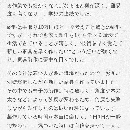
る作業でも細かくなればなるほど奥が深く、難易
度も高くなり…。学びの連続でした。
給料は手取り10万円ほど。今考えると驚きの給料
ですが、それでも家具製作を1から学べる環境で
生活できていることが嬉しく、“技術を早く覚えて
新しい家具を早く作りたい“という想いが強くな
り、家具製作に夢中な日々でした。
その会社は若い人が多い職場だったので、お互い
切磋琢磨しながら新しい家具を作っていました。
その中でも椅子の製作は特に難しく、角度や木の
太さなどによって強度が変わるため、何度も失敗
しながら製作したのは良い経験になっています。
製作している時間が本当に楽しく、1日1日が一瞬
で終わり…、気づいた時には自信を持って一人で