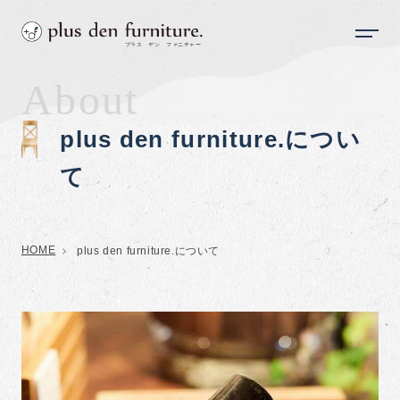
About
plus den furniture.につい
て
HOME
plus den furniture.について