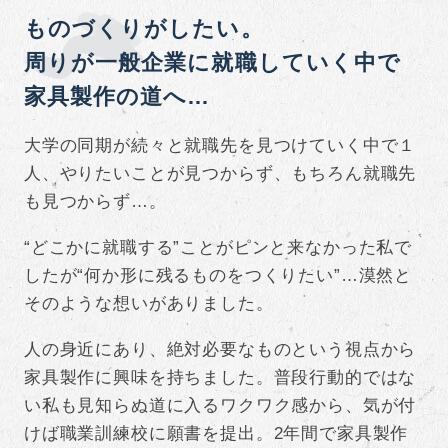
ものづくりがしたい。
周りが一般企業に就職していく中で
家具製作の道へ…
大学の同期が続々と就職先を見つけていく中で１
人、やりたいことが見つからず、もちろん就職先
も見つからず…。
“どこかに就職する”ことがピンと来なかった私で
したが“何か形に残るものをつくりたい”…漠然と
そのような想いがありました。
人の身近にあり、絶対必要なものという視点から
家具製作に興味を持ちました。普段行動的ではな
い私も見知らぬ道に入るワクワク感から、気が付
けば職業訓練校に願書を提出。2年間で家具製作