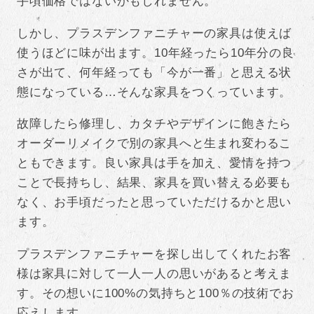
手頃価格ではないかもしれません。
しかし、プラスデンファニチャーの家具は使えば
使うほどに味が出ます。10年経ったら10年分の良
さが出て、何年経っても「今が一番」と思える状
態になっている…そんな家具をつくっています。
故障したら修理し、カタチやデザインに飽きたら
オーダーリメイクで別の家具へと生まれ変わるこ
ともできます。良い家具は手を加え、愛情を持つ
ことで長持ちし、結果、家具を買い替える必要も
なく、お手頃だったと思っていただけるかと思い
ます。
プラスデンファニチャーを探し出してくれたお客
様は家具に対して一人一人の思いがあると考えま
す。その想いに100%の気持ちと100％の技術でお
応えします。