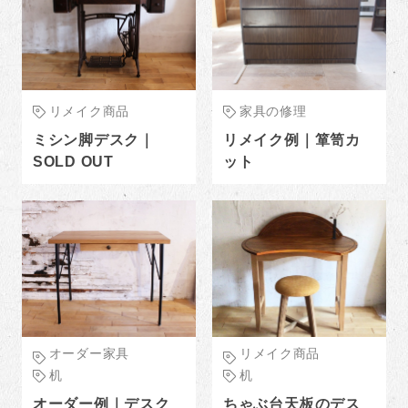
リメイク商品
家具の修理
ミシン脚デスク｜
リメイク例｜箪笥カ
SOLD OUT
ット
オーダー家具
リメイク商品
机
机
オーダー例｜デスク
ちゃぶ台天板のデス