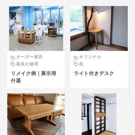
オーダー家具
オリジナル
家具の修理
机
リメイク例｜展示用
ライト付きデスク
什器