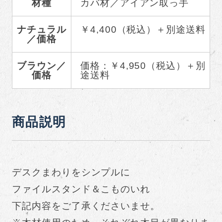
材種
カバ材／アイアン取っ手
ナチュラル
￥4,400（税込）＋別途送料
／価格
ブラウン／
価格：￥4,950（税込）＋別
価格
途送料
商品説明
デスクまわりをシンプルに
ファイルスタンド＆こものいれ
下記内容をご了承くださいませ。