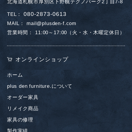
北海道札幌市厚別区下野幌テクノパーク2丁目7-8
080-2873-0613
TEL
MAIL
mail@plusden-f.com
営業時間
11:00～17:00（火・水・木曜定休日）
オンラインショップ
ホーム
plus den furniture.について
オーダー家具
リメイク商品
家具の修理
製作実績