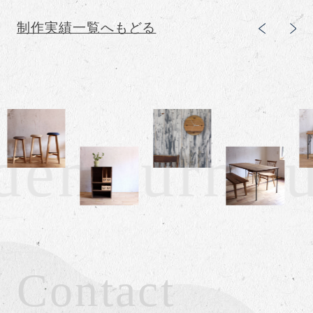
制作実績一覧へもどる
en furnitu
Contact