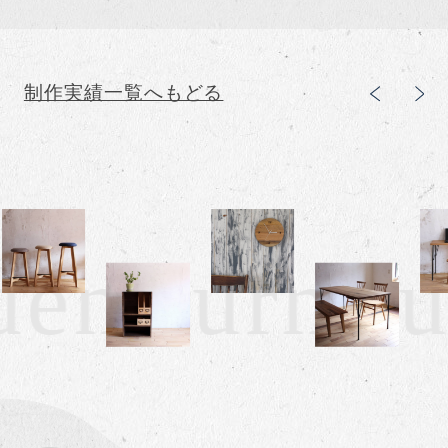
制作実績一覧へもどる
en furnitu