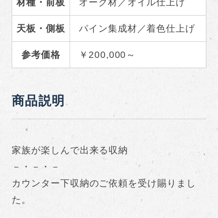
材種・前板
オーク材／オイル仕上げ
天板・側板
パイン集成材／着色仕上げ
参考価格
￥200,000～
商品説明
家族が楽しんで出来る収納
－・－・－
カウンター下収納のご依頼を受け賜りまし
た。