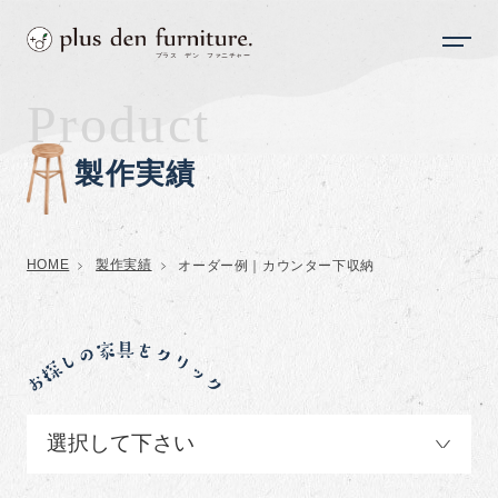
Product
製作実績
HOME
製作実績
オーダー例｜カウンター下収納