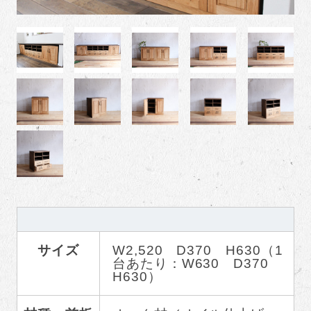
サイズ
W2,520 D370 H630（1
台あたり：W630 D370
H630）